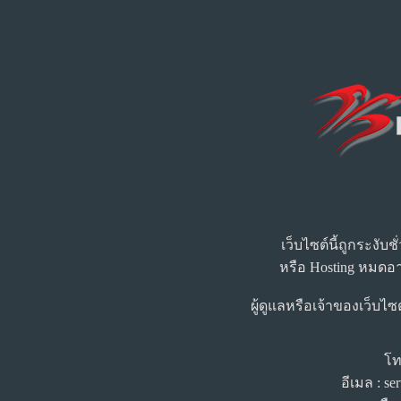
เว็บไซต์นี้ถูกระงับ
หรือ Hosting หมดอา
ผู้ดูแลหรือเจ้าของเว็บไซ
โท
อีเมล : s